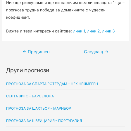
Ние ще рискуваме и ще ви насочим към липсващата 1-ца –
прогноза трудна победа за домакините с чудесен
коефициент.
Вижте и тези интересни сайтове:
линк 1
,
линк 2
,
линк 3
Навигация
←
Предишен
Следващ
→
Други прогнози
ПРОГНОЗА ЗА СПАРТА РОТЕРДАМ – НЕК НЕЙМЕГЕН
СЕЛТА ВИГО – БАРСЕЛОНА
ПРОГНОЗА ЗА ШАХТЬОР – МАРИБОР
ПРОГНОЗА ЗА ШВЕЙЦАРИЯ – ПОРТУГАЛИЯ