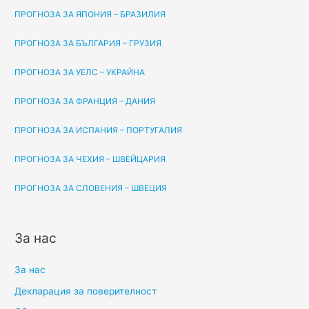
ПРОГНОЗА ЗА ЯПОНИЯ – БРАЗИЛИЯ
ПРОГНОЗА ЗА БЪЛГАРИЯ – ГРУЗИЯ
ПРОГНОЗА ЗА УЕЛС – УКРАЙНА
ПРОГНОЗА ЗА ФРАНЦИЯ – ДАНИЯ
ПРОГНОЗА ЗА ИСПАНИЯ – ПОРТУГАЛИЯ
ПРОГНОЗА ЗА ЧЕХИЯ – ШВЕЙЦАРИЯ
ПРОГНОЗА ЗА СЛОВЕНИЯ – ШВЕЦИЯ
За нас
За нас
Декларация за поверителност