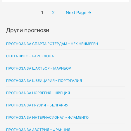
–
Разделяне
1
2
Next Page
→
Ислох
на
Минск,
публикациите
17.05.2020
Други прогнози
на
страници
ПРОГНОЗА ЗА СПАРТА РОТЕРДАМ – НЕК НЕЙМЕГЕН
СЕЛТА ВИГО – БАРСЕЛОНА
ПРОГНОЗА ЗА ШАХТЬОР – МАРИБОР
ПРОГНОЗА ЗА ШВЕЙЦАРИЯ – ПОРТУГАЛИЯ
ПРОГНОЗА ЗА НОРВЕГИЯ – ШВЕЦИЯ
ПРОГНОЗА ЗА ГРУЗИЯ – БЪЛГАРИЯ
ПРОГНОЗА ЗА ИНТЕРНАСИОНАЛ – ФЛАМЕНГО
ПРОГНОЗА ЗА АВСТРИЯ – ФРАНЦИЯ