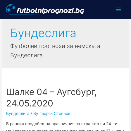
Main
Men
Бундеслига
Футболни прогнози за немската
Бундеслига.
Шалке 04 – Аугсбург,
24.05.2020
Бундеслига
/ By
Георги Стоянов
В ранния следобед на празничния за страната ни 24-ти