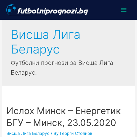
Main
Men
Висша Лига
Беларус
Футболни прогнози за Висша Лига
Беларус.
Ислох Минск – Енергетик
БГУ – Минск, 23.05.2020
Висша Лига Беларус
/ By
Георги Стоянов