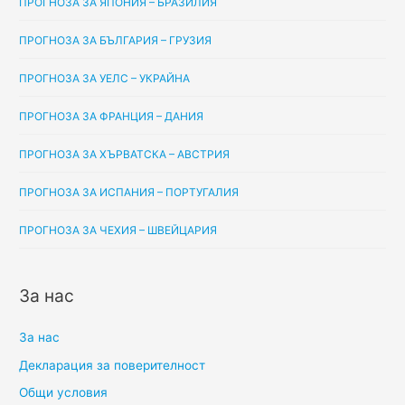
ПРОГНОЗА ЗА ЯПОНИЯ – БРАЗИЛИЯ
ПРОГНОЗА ЗА БЪЛГАРИЯ – ГРУЗИЯ
ПРОГНОЗА ЗА УЕЛС – УКРАЙНА
ПРОГНОЗА ЗА ФРАНЦИЯ – ДАНИЯ
ПРОГНОЗА ЗА ХЪРВАТСКА – АВСТРИЯ
ПРОГНОЗА ЗА ИСПАНИЯ – ПОРТУГАЛИЯ
ПРОГНОЗА ЗА ЧЕХИЯ – ШВЕЙЦАРИЯ
За нас
За нас
Декларация за поверителност
Общи условия