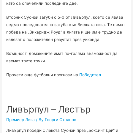
като са спечелили последните две.
Вторник Суонзи загуби с 5-0 от Ливърпул, което се явява
седма последователна загуба във Висшата лига. Те нямат
победа на „Викаридж Роуд“ в лигата и ще им е трудно да
излязат с положителен резултат през уикенда.
Всъщност, домакините имат по-голяма възможност да
вземат трите точки.
Прочети още футболни прогнози на
Победител.
Ливърпул – Лестър
Премиер Лига
/ By
Георги Стоянов
Ливърпул победи с лекота Суонзи през „Боксинг Дей“ и