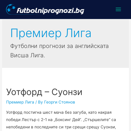
Main
Men
Премиер Лига
Футболни прогнози за английската
Висша Лига.
Уотфорд – Суонзи
Премиер Лига
/ By
Георги Стоянов
Уотфорд постигна шест мача без загуба, като накрая
победи Лестър с 2-1 на „Боксинг Дей“. „Стършелите“ са
непобедени в последните си три срещи срещу Суонзи,