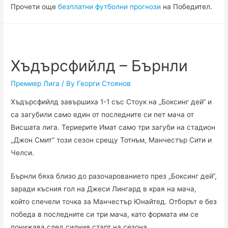
Прочети още
безплатни футболни прогнози
на Победител.
Хъдърсфийлд – Бърнли
Премиер Лига
/ By
Георги Стоянов
Хъдърсфийлд завършиха 1-1 със Стоук на „Боксинг дей“ и
са загубили само един от последните си пет мача от
Висшата лига. Териерите Имат само три загуби на стадион
„Джон Смит“ този сезон срещу Тотнъм, Манчестър Сити и
Челси.
Бърнли бяха близо до разочарованието през „Боксинг дей“,
заради късния гол на Джеси Лингард в края на мача,
който спечели точка за Манчестър Юнайтед. Отборът е без
победа в последните си три мача, като формата им се
понижава след силния старт на сезона.