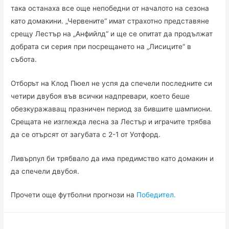
така останаха все още непобедни от началото на сезона
като домакини. „Червените“ имат страхотно представяне
срещу Лестър на „Анфийлд“ и ще се опитат да продължат
добрата си серия при посрещането на „Лисиците“ в
събота.
Отборът на Клод Пюел не успя да спечели последните си
четири двубоя във всички надпревари, което беше
обезкуражаващ празничен период за бившите шампиони.
Срещата не изглежда лесна за Лестър и играчите трябва
да се отърсят от загубата с 2-1 от Уотфорд.
Ливърпул би трябвало да има предимство като домакин и
да спечели двубоя.
Прочети още футболни прогнози на
Победител.