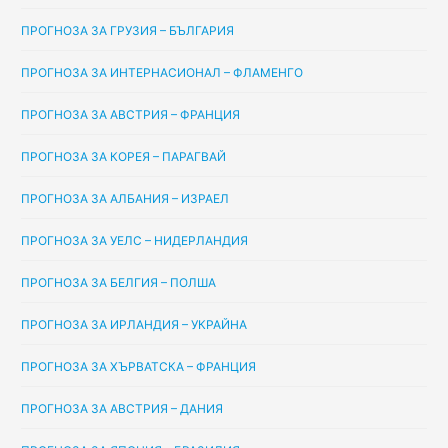
ПРОГНОЗА ЗА ГРУЗИЯ – БЪЛГАРИЯ
ПРОГНОЗА ЗА ИНТЕРНАСИОНАЛ – ФЛАМЕНГО
ПРОГНОЗА ЗА АВСТРИЯ – ФРАНЦИЯ
ПРОГНОЗА ЗА КОРЕЯ – ПАРАГВАЙ
ПРОГНОЗА ЗА АЛБАНИЯ – ИЗРАЕЛ
ПРОГНОЗА ЗА УЕЛС – НИДЕРЛАНДИЯ
ПРОГНОЗА ЗА БЕЛГИЯ – ПОЛША
ПРОГНОЗА ЗА ИРЛАНДИЯ – УКРАЙНА
ПРОГНОЗА ЗА ХЪРВАТСКА – ФРАНЦИЯ
ПРОГНОЗА ЗА АВСТРИЯ – ДАНИЯ