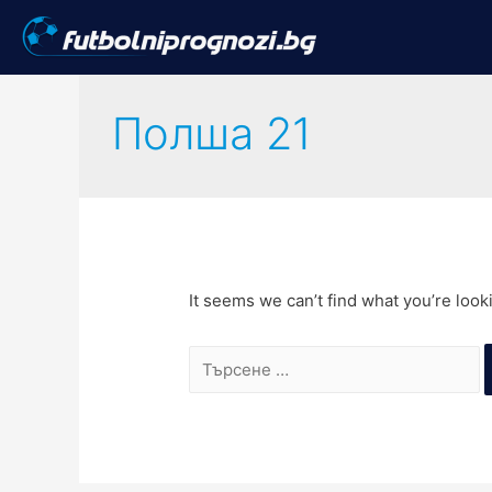
Полша 21
It seems we can’t find what you’re look
Търсене
за: