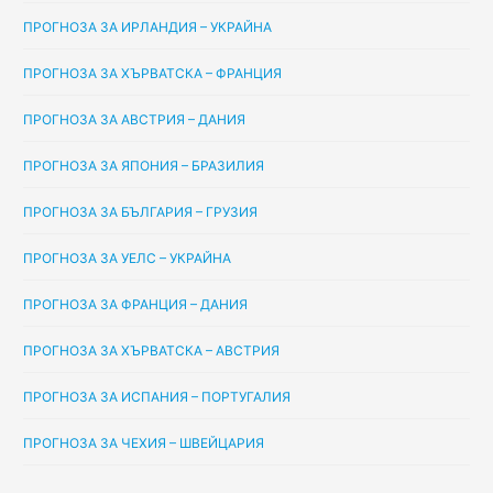
ПРОГНОЗА ЗА ИРЛАНДИЯ – УКРАЙНА
ПРОГНОЗА ЗА ХЪРВАТСКА – ФРАНЦИЯ
ПРОГНОЗА ЗА АВСТРИЯ – ДАНИЯ
ПРОГНОЗА ЗА ЯПОНИЯ – БРАЗИЛИЯ
ПРОГНОЗА ЗА БЪЛГАРИЯ – ГРУЗИЯ
ПРОГНОЗА ЗА УЕЛС – УКРАЙНА
ПРОГНОЗА ЗА ФРАНЦИЯ – ДАНИЯ
ПРОГНОЗА ЗА ХЪРВАТСКА – АВСТРИЯ
ПРОГНОЗА ЗА ИСПАНИЯ – ПОРТУГАЛИЯ
ПРОГНОЗА ЗА ЧЕХИЯ – ШВЕЙЦАРИЯ