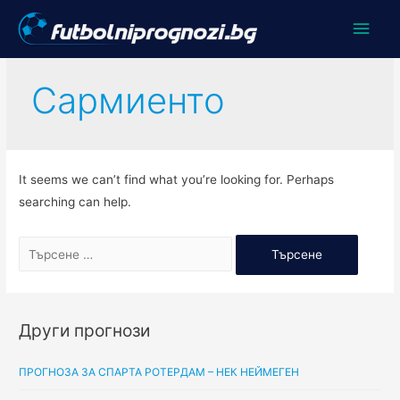
Main
Men
Сармиенто
It seems we can’t find what you’re looking for. Perhaps
searching can help.
Търсене
за:
Други прогнози
ПРОГНОЗА ЗА СПАРТА РОТЕРДАМ – НЕК НЕЙМЕГЕН