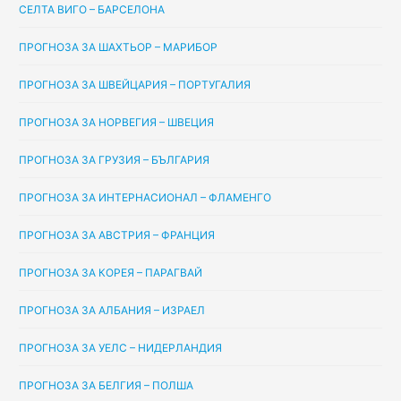
СЕЛТА ВИГО – БАРСЕЛОНА
ПРОГНОЗА ЗА ШАХТЬОР – МАРИБОР
ПРОГНОЗА ЗА ШВЕЙЦАРИЯ – ПОРТУГАЛИЯ
ПРОГНОЗА ЗА НОРВЕГИЯ – ШВЕЦИЯ
ПРОГНОЗА ЗА ГРУЗИЯ – БЪЛГАРИЯ
ПРОГНОЗА ЗА ИНТЕРНАСИОНАЛ – ФЛАМЕНГО
ПРОГНОЗА ЗА АВСТРИЯ – ФРАНЦИЯ
ПРОГНОЗА ЗА КОРЕЯ – ПАРАГВАЙ
ПРОГНОЗА ЗА АЛБАНИЯ – ИЗРАЕЛ
ПРОГНОЗА ЗА УЕЛС – НИДЕРЛАНДИЯ
ПРОГНОЗА ЗА БЕЛГИЯ – ПОЛША