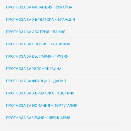
ПРОГНОЗА ЗА ИРЛАНДИЯ – УКРАЙНА
ПРОГНОЗА ЗА ХЪРВАТСКА – ФРАНЦИЯ
ПРОГНОЗА ЗА АВСТРИЯ – ДАНИЯ
ПРОГНОЗА ЗА ЯПОНИЯ – БРАЗИЛИЯ
ПРОГНОЗА ЗА БЪЛГАРИЯ – ГРУЗИЯ
ПРОГНОЗА ЗА УЕЛС – УКРАЙНА
ПРОГНОЗА ЗА ФРАНЦИЯ – ДАНИЯ
ПРОГНОЗА ЗА ХЪРВАТСКА – АВСТРИЯ
ПРОГНОЗА ЗА ИСПАНИЯ – ПОРТУГАЛИЯ
ПРОГНОЗА ЗА ЧЕХИЯ – ШВЕЙЦАРИЯ