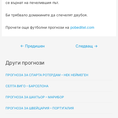
се върнат на печелившия път.
Би трябвало домакините да спечелят двубоя.
Прочети още футболни прогнози на
pobeditel.com
Навигация
←
Предишен
Следващ
→
Други прогнози
ПРОГНОЗА ЗА СПАРТА РОТЕРДАМ – НЕК НЕЙМЕГЕН
СЕЛТА ВИГО – БАРСЕЛОНА
ПРОГНОЗА ЗА ШАХТЬОР – МАРИБОР
ПРОГНОЗА ЗА ШВЕЙЦАРИЯ – ПОРТУГАЛИЯ